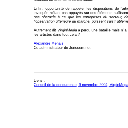
Enfin, opportunité de rappeler les dispositions de l'ar
invoqués n'étant pas appuyés sur des éléments suffisam
pas obstacle à ce que les entreprises du secteur, d
l’observation ultérieure du marché, puissent saisir utilem
Autrement dit
VirginMedia
a perdu une bataille mais n' a
les artistes dans tout cela ?
Alexandre Menais
Co-administrateur de Juriscom.net
Liens :
Conseil de la concurrence, 9 novembre 2004, VirginMeg