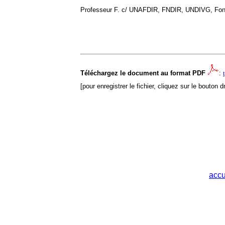
Professeur F. c/ UNAFDIR, FNDIR, UNDIVG, Fondat
Téléchargez le document au format PDF
:
[pour enregistrer le fichier, cliquez sur le bouton d
accu