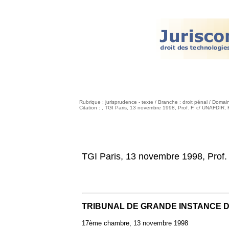
Rubrique : jurisprudence - texte / Branche : droit pénal / Domai
Citation : , TGI Paris, 13 novembre 1998, Prof. F. c/ UNAFDIR,
TGI Paris, 13 novembre 1998, Prof.
TRIBUNAL DE GRANDE INSTANCE D
17ème chambre, 13 novembre 1998