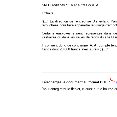
Sté Eurodisney SCA et autres c/ A. A.
Extraits :
"(...)
La direction de l'entreprise Disneyland Pa
retouchées pour faire apparaître le visage d'empol
Certains employés étaient représentés dans de
vestiaires ou dans les salles de repos du site Disn
Il convient donc de condamner A. A. compte tenu 
francs dont 20.000 francs avec sursis ; (...)
"
Téléchargez le document au format PDF
:
[pour enregistrer le fichier, cliquez sur le bouton d