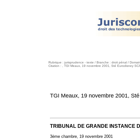
Rubrique : jurisprudence - texte / Branche : droit pénal / Domai
Citation : , TGI Meaux, 19 novembre 2001, Sté Eurodisney SCA e
TGI Meaux, 19 novembre 2001, Sté E
TRIBUNAL DE GRANDE INSTANCE 
3ème chambre,
19 novembre 2001