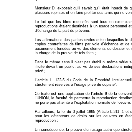
Monsieur D. exposait qu’il savait qu’il était interdit de g
plusieurs reprises et en faire profiter ses amis qui ne ve
Le fait que les films recensés sont tous en exemplai
reproductions étaient destinées à un usage personnel et
d'échange de la part du prévenu.
Les affirmations des parties civiles selon lesquelles le 
copies contrefaites de films par voie d’échange et de v
aucunement fondées au vu des éléments du dossier et ne
la charge de la preuve de tels faits ;
Dans le même sens il n’est pas établi ni même sérieuse
illicite devant un public, au vu de ses déclarations ind
privé ;
L’article L. 122-5 du Code de la Propriété Intellectuel
strictement réservés à l’usage privé du copiste”.
Ce texte est une application de l’article 9 de la conve
l’UNION, la faculté de permettre la reproduction desdit
ne porte pas atteinte à l’exploitation normale de l’oeuvre, 
Par ailleurs, la loi du 3 juillet 1985 (Article L.311-.1 
pour les détenteurs de droits sur les oeuvres en éta
reproduction ;
En conséquence, la preuve d’un usage autre que strictem