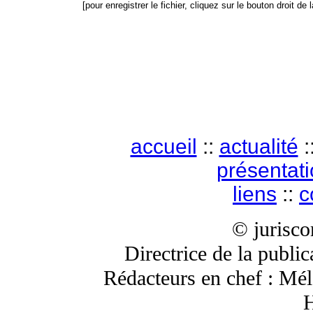
[pour enregistrer le fichier, cliquez sur le bouton droit de 
accueil
::
actualité
:
présentat
liens
::
c
© jurisc
Directrice de la publi
Rédacteurs en chef : Mé
H