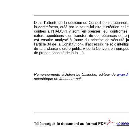
Dans l’attente de la décision du Conseil constitutionne
la contrefaçon, créé par la petite loi dite « création et 
confiés à l’HADOPI y sont, en premier lieu, confrontés 
nature, conditions d’un transfert de compétences entre j
est ensuite analysé à l'aune du principe de sécurité j
l’article 34 de la Constitution), d’accessibilité et d’intelli
de la « clause d’ordre public » de la Convention europée
de proportionnalité de la loi…).
Remerciements à Julien Le Clainche, éditeur de
www.dr
scientifique de Juriscom.net.
Téléchargez le document au format PDF
:
pi20090