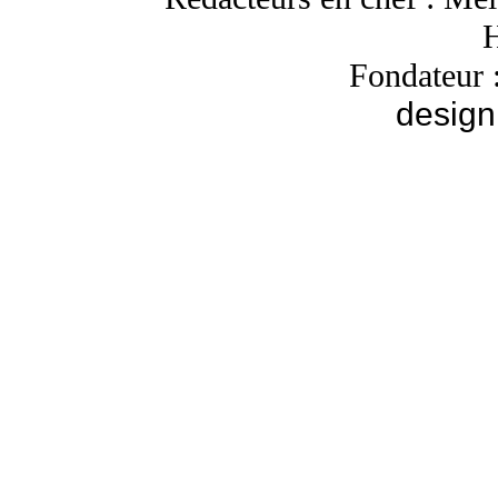
H
Fondateur 
design