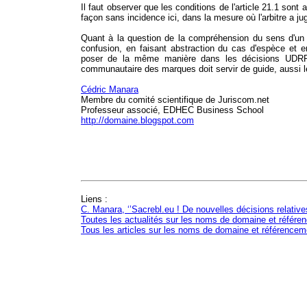
Il faut observer que les conditions de l'article 21.1 sont
façon sans incidence ici, dans la mesure où l'arbitre a jug
Quant à la question de la compréhension du sens d'un
confusion, en faisant abstraction du cas d'espèce et en
poser de la même manière dans les décisions UDR
communautaire des marques doit servir de guide, aussi le
Cédric Manara
Membre du comité scientifique de Juriscom.net
Professeur associé, EDHEC Business School
http://domaine.blogspot.com
Liens :
C. Manara, ‘’Sacrebl.eu ! De nouvelles décisions relati
Toutes les actualités sur les noms de domaine et référe
Tous les articles sur les noms de domaine et référencem