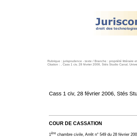
Rubrique : jurisprudence - texte / Branche : propriété littéraire et
Citation : , Cass 1 civ, 28 février 2006, Stés Studio Canal, Un
Cass 1 civ, 28 février 2006, Stés S
COUR DE CASSATION
ère
1
chambre civile, Arrêt n° 549 du 28 février 20