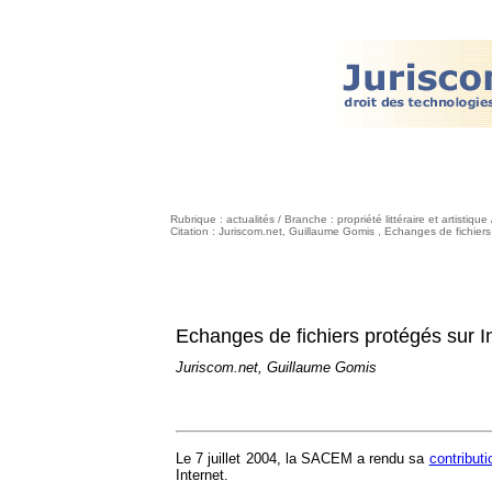
Rubrique : actualités / Branche : propriété littéraire et artistique
Citation : Juriscom.net, Guillaume Gomis , Echanges de fichiers
Echanges de fichiers protégés sur In
Juriscom.net, Guillaume Gomis
Le 7 juillet 2004, la SACEM a rendu sa
contributi
Internet.