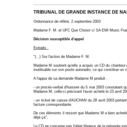
TRIBUNAL DE GRANDE INSTANCE DE N
Ordonnance de référé, 2 septembre 2003
Madame F. M. et UFC Que Choisir c/ SA EMI Music Fra
Décision susceptible d'appel
Extraits :
"(...) Sur l'action de Madame F. M.
Madame M soutient qu'elle a acquis un CD du chanteur
inutilisable sur son poste autoradio, ce qui constitue un
A l'appui de sa demande Madame M produit :
- un procès-verbal d'huissier du 5 mai 2003 constatant 
Madame M, celle-ci précisant l'avoir acheté le 23 avri
- un ticket de caisse d'AUCHAN du 28 avril 2003 portant
facture correspondante.
De ces éléments il ressort que Madame M a bien acheté
déjà ça";
Le CD ne concerne pas l'objet litigieux de la présente ins