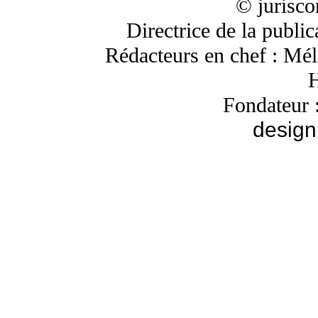
© jurisc
Directrice de la publi
Rédacteurs en chef : Mé
H
Fondateur 
design