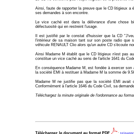
Ainsi, faute de rapporter la preuve que le CD litigieu
ses demandes à son encontre.
Le vice caché est dans la délivrance d'une chose b
défectuosité qui en restreint l'usage.
Il est justifié par le constat d'huissier que la CD "J'
l'intérieur de sa maison tant sur son poste radio que
véhicule RENAULT Clio alors qu'un autre CD s'écoute nor
Ainsi Madame M établit que le CD litigieux n'est pas aud
constitue un vice caché au sens de l'article 1641 du Code
En conséquence Madame M, est fondée à exercer son actio
la société EMI à restituer à Madame M la somme de 9.50
Madame M ne justifie pas que la société EMI avait c
Conformément à l'article 1646 du Code Civil, sa demande d
Téléchargez la minute originale de l'ordonnance au format
Téléchargez le document au format PDF
:
tginant