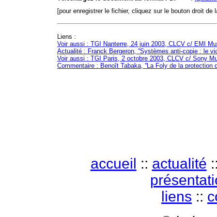
[pour enregistrer le fichier, cliquez sur le bouton droit de 
Liens :
Voir aussi : TGI Nanterre, 24 juin 2003, CLCV c/ EMI Mu
Actualité : Franck Bergeron, ''Systèmes anti-copie : le vi
Voir aussi : TGI Paris, 2 octobre 2003, CLCV c/ Sony M
Commentaire : Benoît Tabaka, ''La Foly de la protection 
accueil
::
actualité
:
présentat
liens
::
c